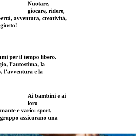
Nuotare,
giocare, ridere,
bertà, avventura, creatività,
 giusto!
mi per il tempo libero.
io, l’autostima, la
, l’avventura e la
Ai bambini e ai
loro
ante e vario: sport,
 di gruppo assicurano una