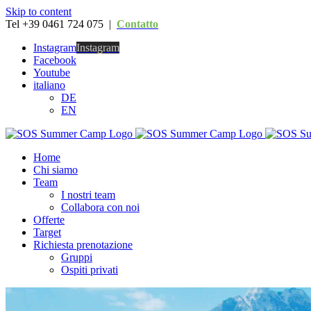
Skip to content
Tel +39 0461 724 075 |
Contatto
Instagram
Instagram
Facebook
Youtube
italiano
DE
EN
Home
Chi siamo
Team
I nostri team
Collabora con noi
Offerte
Target
Richiesta prenotazione
Gruppi
Ospiti privati