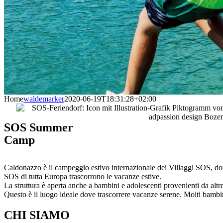
Home
waldemarker
2020-06-19T18:31:28+02:00
SOS Summer
Camp
Caldonazzo è il campeggio estivo internazionale dei Villaggi SOS, dove
SOS di tutta Europa trascorrono le vacanze estive.
La struttura è aperta anche a bambini e adolescenti provenienti da altr
Questo è il luogo ideale dove trascorrere vacanze serene. Molti bam
CHI
SIAMO