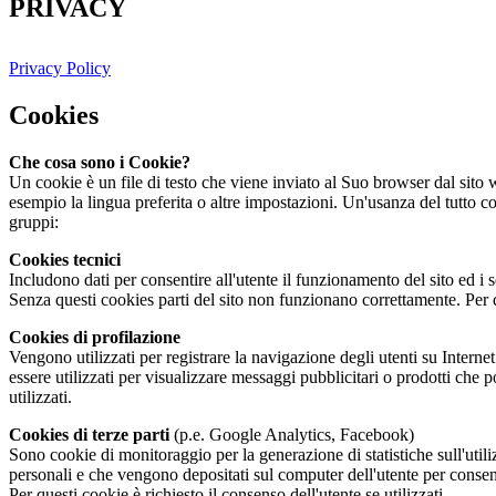
PRIVACY
Privacy Policy
Cookies
Che cosa sono i Cookie?
Un cookie è un file di testo che viene inviato al Suo browser dal sito
esempio la lingua preferita o altre impostazioni. Un'usanza del tutto c
gruppi:
Cookies tecnici
Includono dati per consentire all'utente il funzionamento del sito ed i 
Senza questi cookies parti del sito non funzionano correttamente. Per q
Cookies di profilazione
Vengono utilizzati per registrare la navigazione degli utenti su Internet
essere utilizzati per visualizzare messaggi pubblicitari o prodotti che p
utilizzati.
Cookies di terze parti
(p.e. Google Analytics, Facebook)
Sono cookie di monitoraggio per la generazione di statistiche sull'uti
personali e che vengono depositati sul computer dell'utente per consentir
Per questi cookie è richiesto il consenso dell'utente se utilizzati.