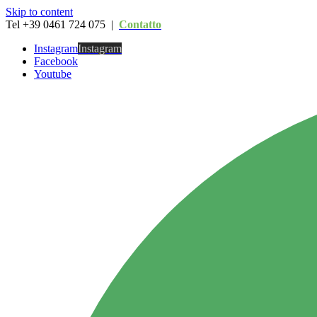
Skip to content
Tel +39 0461 724 075 |
Contatto
Instagram
Instagram
Facebook
Youtube