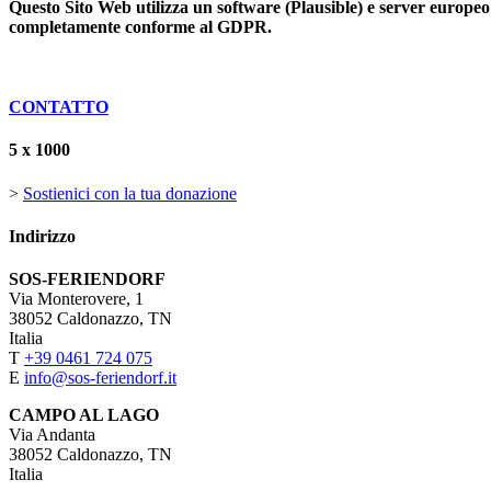
Questo Sito Web utilizza un software (Plausible) e server europeo pe
completamente conforme al GDPR.
CONTATTO
5 x 1000
>
Sostienici con la tua donazione
Indirizzo
SOS-FERIENDORF
Via Monterovere, 1
38052 Caldonazzo, TN
Italia
T
+39 0461 724 075
E
info@sos-feriendorf.it
CAMPO AL LAGO
Via Andanta
38052 Caldonazzo, TN
Italia