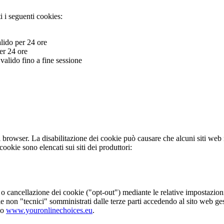
i i seguenti cookies:
do per 24 ore
r 24 ore
alido fino a fine sessione
el browser. La disabilitazione dei cookie può causare che alcuni siti web
ookie sono elencati sui siti dei produttori:
ne o cancellazione dei cookie ("opt-out") mediante le relative impostazion
ie non "tecnici" somministrati dalle terze parti accedendo al sito web ges
zo
www.youronlinechoices.eu
.