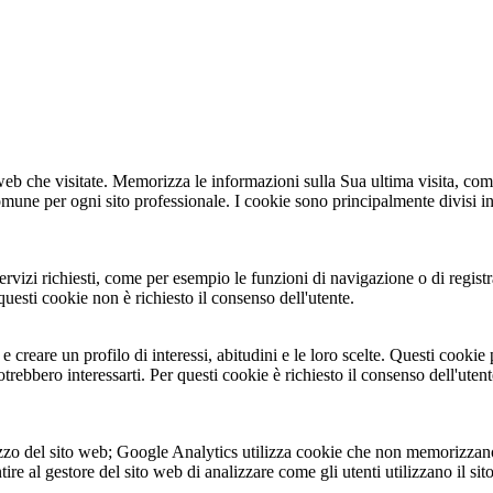
 web che visitate. Memorizza le informazioni sulla Sua ultima visita, co
omune per ogni sito professionale. I cookie sono principalmente divisi in
servizi richiesti, come per esempio le funzioni di navigazione o di regist
uesti cookie non è richiesto il consenso dell'utente.
 e creare un profilo di interessi, abitudini e le loro scelte. Questi cooki
otrebbero interessarti. Per questi cookie è richiesto il consenso dell'utent
lizzo del sito web; Google Analytics utilizza cookie che non memorizzan
e al gestore del sito web di analizzare come gli utenti utilizzano il sito