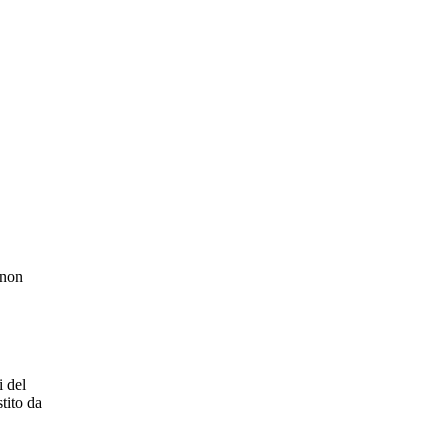
 non
i del
tito da